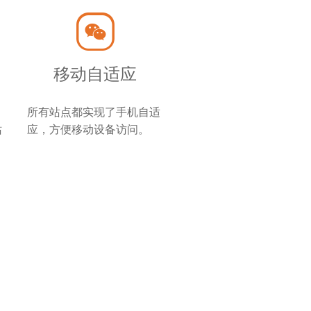
移动自适应
所有站点都实现了手机自适
站
应，方便移动设备访问。