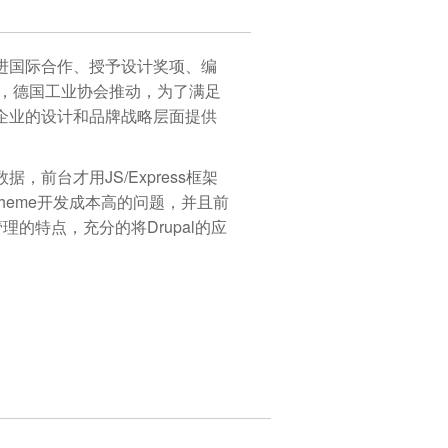
进国际合作、授予设计奖项、编
起，德国工业协会推动，为了满足
企业的设计和品牌战略层面提供
前台才用JS/Express框架
theme开发成本高的问题，并且前
理的特点，充分的将Drupal的应