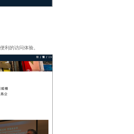
了便利的访问体验。