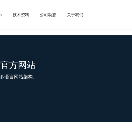
示
技术资料
公司动态
关于我们
会官方网站
的、多语言网站架构。