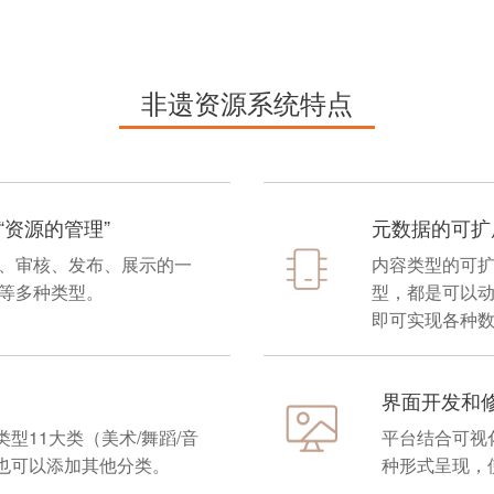
非遗资源系统特点
“资源的管理”
元数据的可扩
、审核、发布、展示的一
内容类型的可
等多种类型。
型，都是可以
即可实现各种
界面开发和
型11大类（美术/舞蹈/音
平台结合可视
也可以添加其他分类。
种形式呈现，