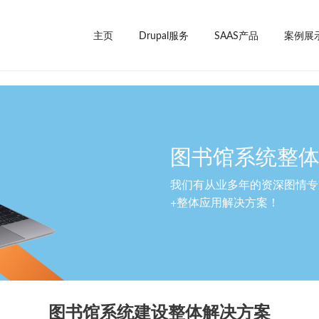
主页
Drupal服务
SAAS产品
案例展
图书馆系统整
我们有从业多年的资深图情专
+整体应用解决方案！
图书馆系统建设整体解决方案