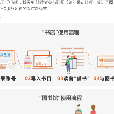
了“你借阅，我买单”让读者参与到图书馆的采访过程，促进了
图
外借服务延伸的采访新模式。
：