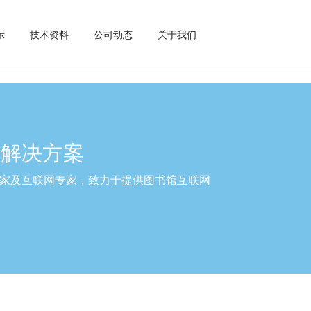
示
技术资料
公司动态
关于我们
体解决方案
家及互联网专家，致力于提供图书馆互联网