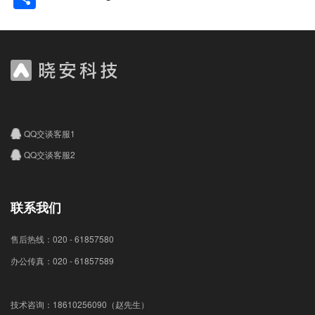
QQ交谈客服1
QQ交谈客服2
联系我们
售后热线：020 - 61857580
办公传真：020 - 61857589
技术咨询：18610256090（赵先生）