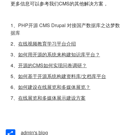
更多信息可以参考我们CMS的其他解决方案，
1、
PHP开源 CMS Drupal 对接国产数据库之达梦数
据库
2、
在线视频教育学习平台介绍
3、
如何用开源的系统来构建知识库平台？
4、
开源的CMS如何实现问卷调研？
5、
如何基于开源系统构建资料库/文档库平台
6、
如何建设在线展览和多媒体展览？
7、
在线展览和多媒体展示建设方案
Share
admin's blog