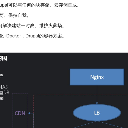
rupal可以与任何的块存储、云存储集成。
为简、保持自我。
：如何解决建站一时爽、维护火葬场。
化+Docker，Drupal的容器方案。