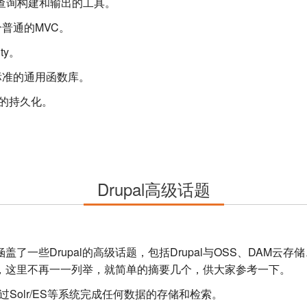
L查询构建和输出的工具。
一个普通的MVC。
ty。
下标准的通用函数库。
配置的持久化。
Drupal高级话题
一些Drupal的高级话题，包括Drupal与OSS、DAM云存储、C
应用，这里不再一一列举，就简单的摘要几个，供大家参考一下。
通过Solr/ES等系统完成任何数据的存储和检索。