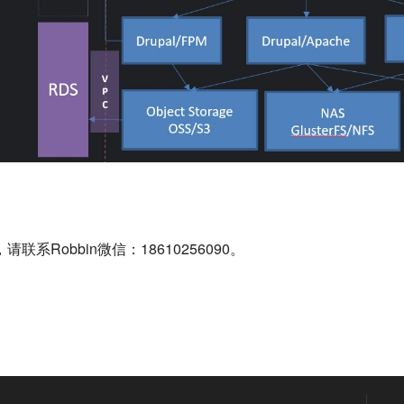
系Robbin微信：18610256090。