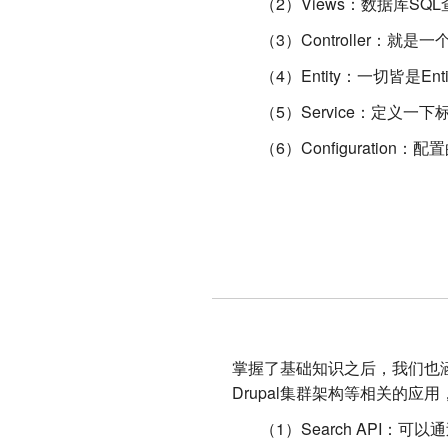
（2）Views：数据库SQ
（3）Controller：就是
（4）Entity：一切皆是Enti
（5）Service：定义一
（6）Configuration：
掌握了基础知识之后，我们也涵盖了
Drupal集群架构等相关的
（1）Search API：可以