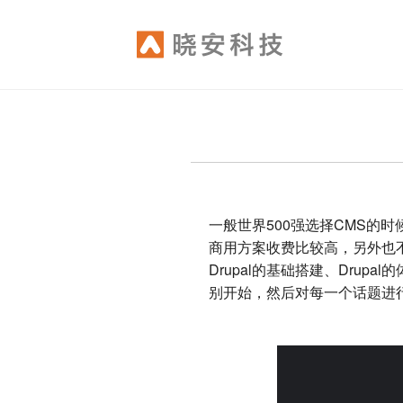
Skip
to
main
content
一般世界500强选择CMS的时候
商用方案收费比较高，另外也不开
Drupal的基础搭建、Drupal
别开始，然后对每一个话题进行