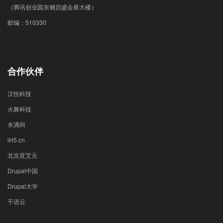
（腾讯创业园东侧启盛会展大楼）
邮编：510330
合作伙伴
汉恒科技
火舞科技
水滴间
iH5.cn
北京亚艾元
Drupal中国
Drupal大学
千语云