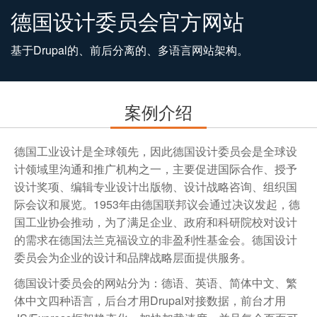
德国设计委员会官方网站
基于Drupal的、前后分离的、多语言网站架构。
案例介绍
德国工业设计是全球领先，因此德国设计委员会是全球设
计领域里沟通和推广机构之一，主要促进国际合作、授予
设计奖项、编辑专业设计出版物、设计战略咨询、组织国
际会议和展览。1953年由德国联邦议会通过决议发起，德
国工业协会推动，为了满足企业、政府和科研院校对设计
的需求在德国法兰克福设立的非盈利性基金会。德国设计
委员会为企业的设计和品牌战略层面提供服务。
德国设计委员会的网站分为：德语、英语、简体中文、繁
体中文四种语言，后台才用Drupal对接数据，前台才用