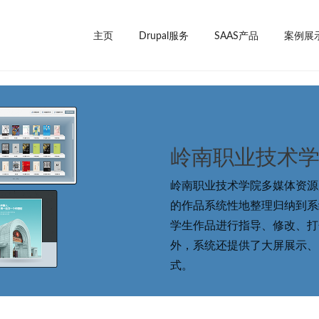
主页
Drupal服务
SAAS产品
案例展
岭南职业技术
岭南职业技术学院多媒体资源
的作品系统性地整理归纳到系
学生作品进行指导、修改、打
外，系统还提供了大屏展示、
式。