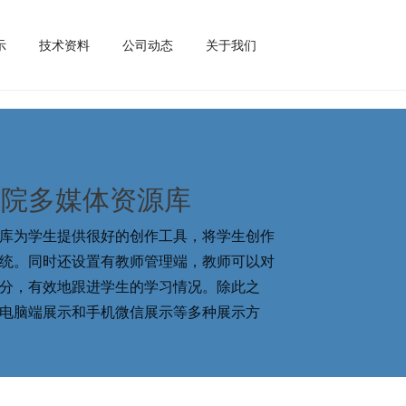
示
技术资料
公司动态
关于我们
学院多媒体资源库
库为学生提供很好的创作工具，将学生创作
统。同时还设置有教师管理端，教师可以对
分，有效地跟进学生的学习情况。除此之
电脑端展示和手机微信展示等多种展示方