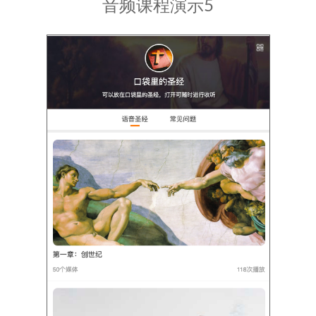
音频课程演示5