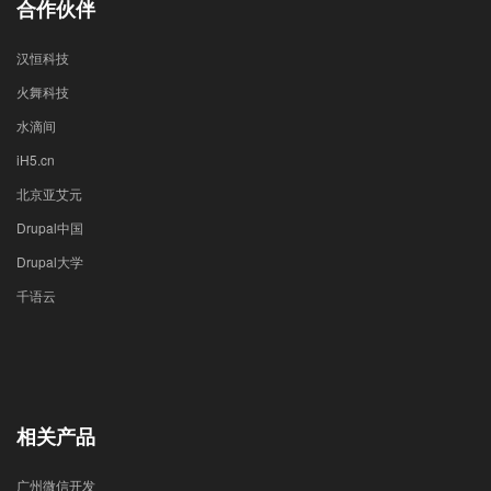
合作伙伴
汉恒科技
火舞科技
水滴间
iH5.cn
北京亚艾元
Drupal中国
Drupal大学
千语云
相关产品
广州微信开发