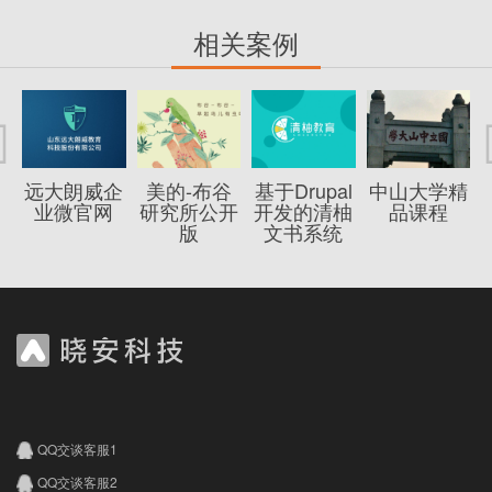
相关案例
远大朗威企
美的-布谷
基于Drupal
中山大学精
业微官网
研究所公开
开发的清柚
品课程
版
文书系统
QQ交谈客服1
QQ交谈客服2