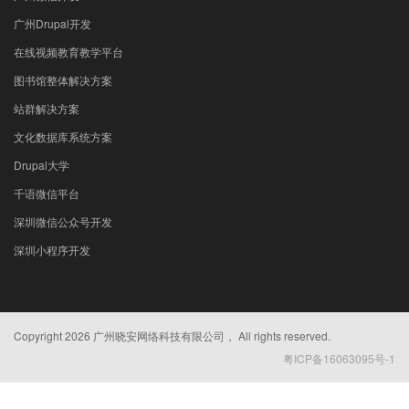
广州Drupal开发
在线视频教育教学平台
图书馆整体解决方案
站群解决方案
文化数据库系统方案
Drupal大学
千语微信平台
深圳微信公众号开发
深圳小程序开发
Copyright
2026 广州晓安网络科技有限公司， All rights reserved.
粤ICP备16063095号-1