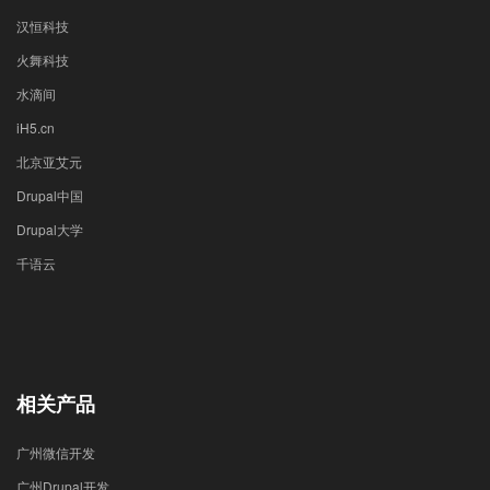
汉恒科技
火舞科技
水滴间
iH5.cn
北京亚艾元
Drupal中国
Drupal大学
千语云
相关产品
广州微信开发
广州Drupal开发