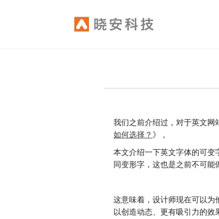
Skip
to
main
content
我们之前介绍过，对于英文网
如何选择？
》 。
本文介绍一下英文字体的可变
同变形字，这也是之前不可能
这意味着，设计师现在可以为
以创造动态、更有吸引力的效