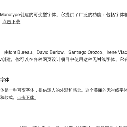
变字体是由Monotype创建的可变型字体。它提供了广泛的功能：包
。
点击下载
nt Bureau、David Berlow、Santiago Orozco、Irene Vlac
ail Strukov创建。你可以在各种网页设计项目中使用这种无衬线字
变型字体
古字体是一种可变字体，提供迷人的外观和感觉。这个美丽的无衬线字
细和款式。
点击下载