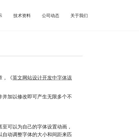
示
技术资料
公司动态
关于我们
章，《
英文网站设计开发中字体该
件并加以修改即可产生无限多个不
甚至可以为自己的字体设置动画，
以自动调整字体的大小和间距来匹