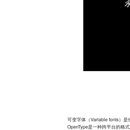
可变字体（Variable font
OpenType是一种跨平台的