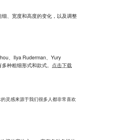
括字体粗细、宽度和高度的变化，以及调整
hou、Ilya Ruderman、Yury
体。它有多种粗细形式和款式。
点击下载
体的灵感来源于我们很多人都非常喜欢