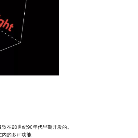
be和微软在20世纪90年代早期开发的。
体在内的多种功能。