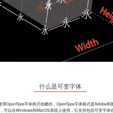
什么是可变字体
s）是使用OpenType字体格式创建的，OpenType字体格式是Ado
格式，可以在Windows和MacOS系统上使用，它支持包括可变字