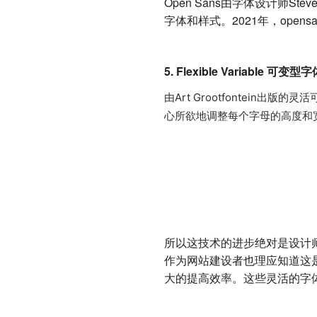
Open Sans由字体设计师
字体和样式。2021年，ope
5. Flexible Variable 可变型
由Art Grootfontei
心所欲地调整每个字母的高度和
所以这技术的进步绝对是设计
作为网站建设者也理应知道这
大的提高效率。这些灵活的字