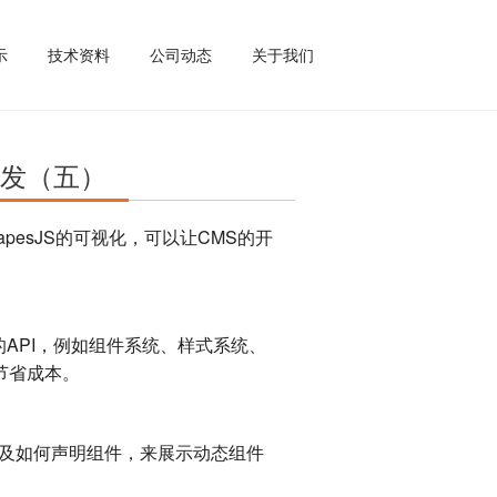
示
技术资料
公司动态
关于我们
开发（五）
apesJS的可视化，可以让CMS的开
富的API，例如组件系统、样式系统、
节省成本。
，以及如何声明组件，来展示动态组件