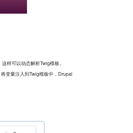
码，这样可以动态解析Twig模板。
量注入到Twig模板中，Drupal