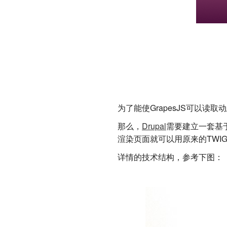
为了能使GrapesJS可以读取
那么，
Drupal
需要建立一套基于
渲染页面就可以用原来的TWI
详情的技术结构，参考下图：