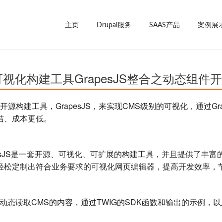
主页
Drupal服务
SAAS产品
案例展
可视化构建工具GrapesJS整合之动态组件
视化开源构建工具，GrapesJS，来实现CMS级别的可视化，
通过Gr
洁、成本更低。
rapesJS是一套开源、可视化、可扩展的构建工具，并且提供了丰
轻松定制出符合业务要求的可视化网页编辑器，提高开发效率，
如何动态读取CMS的内容，通过TWIG的SDK函数和输出的示例