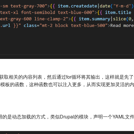
s函数获取相关的内容列表，然后通过for循环将其输出，这样就是
入进模板的函数，这种函数也可以注入更多，从而实现更加灵活的
采用的是动态加载的方式，类似Drupal的模块，声明一个YAM