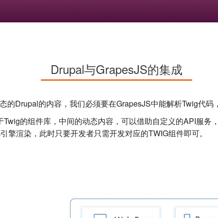
Drupal与GrapesJS的集成
动态的Drupal的内容，我们必须要在GrapesJS中能解析Twig代
Twig的组件库，中间的动态内容，可以借助自定义的API服务，将变
G引擎渲染，此时只要开发者只需开发对应的TWIG组件即可。